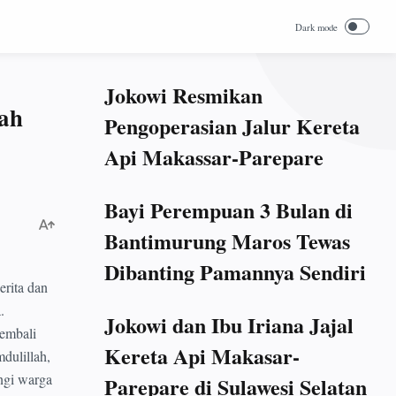
Jokowi Resmikan
ah
Pengoperasian Jalur Kereta
Api Makassar-Parepare
Bayi Perempuan 3 Bulan di
Bantimurung Maros Tewas
Dibanting Pamannya Sendiri
rita dan
.
Jokowi dan Ibu Iriana Jajal
embali
Kereta Api Makasar-
dulillah,
ungi warga
Parepare di Sulawesi Selatan