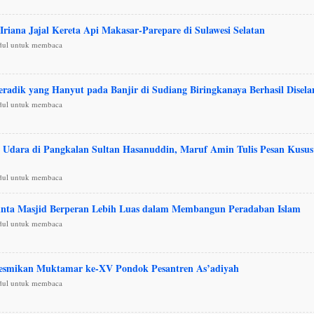
Iriana Jajal Kereta Api Makasar-Parepare di Sulawesi Selatan
udul untuk membaca
radik yang Hanyut pada Banjir di Sudiang Biringkanaya Berhasil Disel
udul untuk membaca
 Udara di Pangkalan Sultan Hasanuddin, Maruf Amin Tulis Pesan Kusus
udul untuk membaca
nta Masjid Berperan Lebih Luas dalam Membangun Peradaban Islam
udul untuk membaca
esmikan Muktamar ke-XV Pondok Pesantren As’adiyah
udul untuk membaca