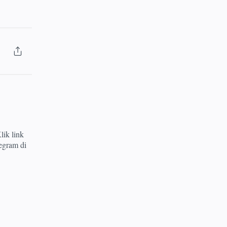
lik link
egram di