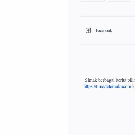
Simak berbagai berita pil
https://t.me/lelemukucom
ke