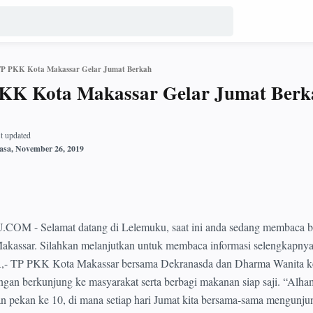
TP PKK Kota Makassar Gelar Jumat Berkah
PKK Kota Makassar Gelar Jumat Berk
 Selamat datang di Lelemuku, saat ini anda sedang membaca be
 Makassar. Silahkan melanjutkan untuk membaca informasi selengkapnya
 TP PKK Kota Makassar bersama Dekranasda dan Dharma Wanita k
gan berkunjung ke masyarakat serta berbagi makanan siap saji. “Alham
kan pekan ke 10, di mana setiap hari Jumat kita bersama-sama mengunj