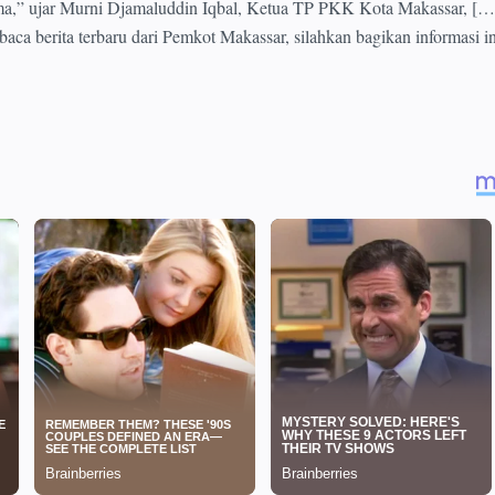
ma,” ujar Murni Djamaluddin Iqbal, Ketua TP PKK Kota Makassar, […
aca berita terbaru dari Pemkot Makassar, silahkan bagikan informasi i