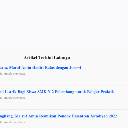
Artikel Terkini Lainnya
arta, Maruf Amin Hadiri Ratas dengan Jokowi
udul untuk membaca
bil Listrik Bagi Siswa SMK N 2 Palembang untuk Belajar Praktik
udul untuk membaca
engkang, Ma'ruf Amin Resmikan Pondok Pesantren As’adiyah 2022
udul untuk membaca