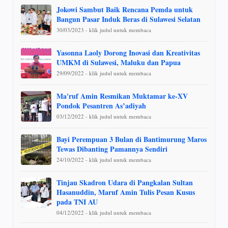
Jokowi Sambut Baik Rencana Pemda untuk
Bangun Pasar Induk Beras di Sulawesi Selatan
30/03/2023 - klik judul untuk membaca
Yasonna Laoly Dorong Inovasi dan Kreativitas
UMKM di Sulawesi, Maluku dan Papua
29/09/2022 - klik judul untuk membaca
Ma'ruf Amin Resmikan Muktamar ke-XV
Pondok Pesantren As’adiyah
03/12/2022 - klik judul untuk membaca
Bayi Perempuan 3 Bulan di Bantimurung Maros
Tewas Dibanting Pamannya Sendiri
24/10/2022 - klik judul untuk membaca
Tinjau Skadron Udara di Pangkalan Sultan
Hasanuddin, Maruf Amin Tulis Pesan Kusus
pada TNI AU
04/12/2022 - klik judul untuk membaca