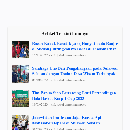
Artikel Terkini Lainnya
Bocah Kakak Beradik yang Hanyut pada Banjir
di Sudiang Biringkanaya Berhasil Diselamatkan
19/11/2022 - klik judul untuk membaca
Sandiaga Uno Beri Pengahargaan pada Sulawesi
Selatan dengan Usulan Desa Wisata Terbanyak
04/10/2022 - klik judul untuk membaca
Tim Papua Siap Bertansing Ikuti Pertandingan
Bola Basket Korpri Cup 2023
10/03/2023 - klik judul untuk membaca
Jokowi dan Ibu Iriana Jajal Kereta Api
Makasar-Parepare di Sulawesi Selatan
30/03/2023 - klik judul untuk membaca