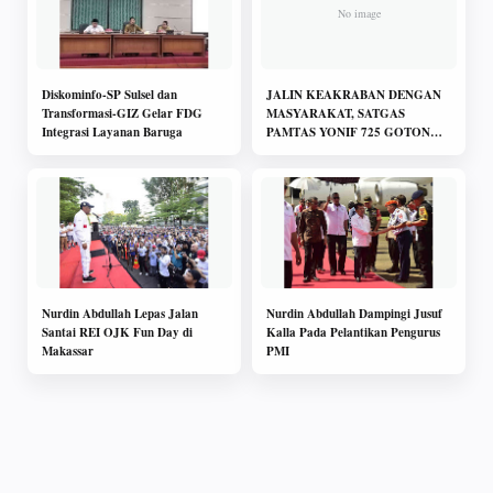
Diskominfo-SP Sulsel dan
JALIN KEAKRABAN DENGAN
Transformasi-GIZ Gelar FDG
MASYARAKAT, SATGAS
Integrasi Layanan Baruga
PAMTAS YONIF 725 GOTONG
ROYONG DALAM KARYA
BAKTI
Nurdin Abdullah Lepas Jalan
Nurdin Abdullah Dampingi Jusuf
Santai REI OJK Fun Day di
Kalla Pada Pelantikan Pengurus
Makassar
PMI