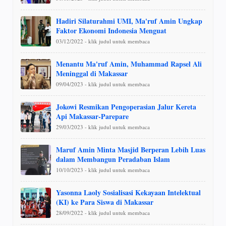
Hadiri Silaturahmi UMI, Ma'ruf Amin Ungkap
Faktor Ekonomi Indonesia Menguat
03/12/2022 - klik judul untuk membaca
Menantu Ma'ruf Amin, Muhammad Rapsel Ali
Meninggal di Makassar
09/04/2023 - klik judul untuk membaca
Jokowi Resmikan Pengoperasian Jalur Kereta
Api Makassar-Parepare
29/03/2023 - klik judul untuk membaca
Maruf Amin Minta Masjid Berperan Lebih Luas
dalam Membangun Peradaban Islam
10/10/2023 - klik judul untuk membaca
Yasonna Laoly Sosialisasi Kekayaan Intelektual
(KI) ke Para Siswa di Makassar
28/09/2022 - klik judul untuk membaca