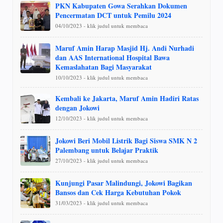
PKN Kabupaten Gowa Serahkan Dokumen
Pencermatan DCT untuk Pemilu 2024
04/10/2023 - klik judul untuk membaca
Maruf Amin Harap Masjid Hj. Andi Nurhadi
dan AAS International Hospital Bawa
Kemaslahatan Bagi Masyarakat
10/10/2023 - klik judul untuk membaca
Kembali ke Jakarta, Maruf Amin Hadiri Ratas
dengan Jokowi
12/10/2023 - klik judul untuk membaca
Jokowi Beri Mobil Listrik Bagi Siswa SMK N 2
Palembang untuk Belajar Praktik
27/10/2023 - klik judul untuk membaca
Kunjungi Pasar Malindungi, Jokowi Bagikan
Bansos dan Cek Harga Kebutuhan Pokok
31/03/2023 - klik judul untuk membaca