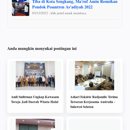
Tiba di Kota Sengkang, Ma'ruf Amin Resmikan
Pondok Pesantren As’adiyah 2022
03/12/2022 - klik judul untuk membaca
Anda mungkin menyukai postingan ini
Andi Sudirman Ungkap Kawasam
Ashari Faksirie Radjamilo Terima
Toraja Jadi Daerah Wisata Halal
Tawaran Kerjasama Australia -
Sulawesi Selatan